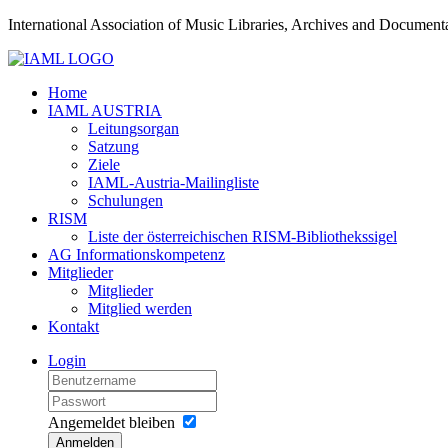
International Association of Music Libraries, Archives and Documenta
Home
IAML AUSTRIA
Leitungsorgan
Satzung
Ziele
IAML-Austria-Mailingliste
Schulungen
RISM
Liste der österreichischen RISM-Bibliothekssigel
AG Informationskompetenz
Mitglieder
Mitglieder
Mitglied werden
Kontakt
Login
Angemeldet bleiben
Anmelden