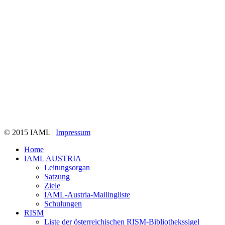
© 2015 IAML |
Impressum
Home
IAML AUSTRIA
Leitungsorgan
Satzung
Ziele
IAML-Austria-Mailingliste
Schulungen
RISM
Liste der österreichischen RISM-Bibliothekssigel