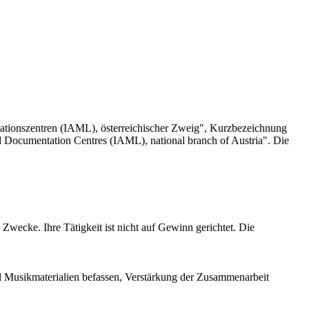
ationszentren (IAML), österreichischer Zweig", Kurzbezeichnung
nd Documentation Centres (IAML), national branch of Austria". Die
Zwecke. Ihre Tätigkeit ist nicht auf Gewinn gerichtet. Die
 Musikmaterialien befassen, Verstärkung der Zusammenarbeit