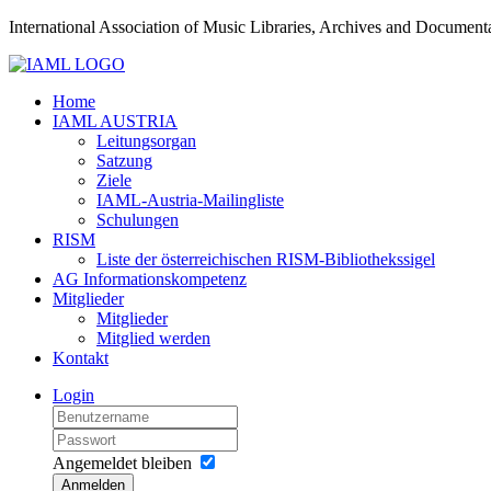
International Association of Music Libraries, Archives and Documenta
Home
IAML AUSTRIA
Leitungsorgan
Satzung
Ziele
IAML-Austria-Mailingliste
Schulungen
RISM
Liste der österreichischen RISM-Bibliothekssigel
AG Informationskompetenz
Mitglieder
Mitglieder
Mitglied werden
Kontakt
Login
Angemeldet bleiben
Anmelden