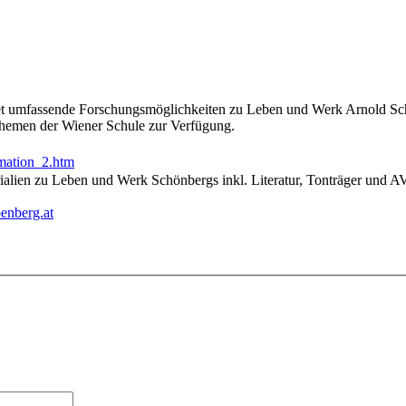
t umfassende Forschungsmöglichkeiten zu Leben und Werk Arnold Schö
Themen der Wiener Schule zur Verfügung.
mation_2.htm
alien zu Leben und Werk Schönbergs inkl. Literatur, Tonträger und 
enberg.at